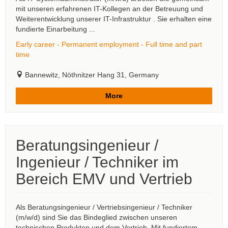
mit unseren erfahrenen IT-Kollegen an der Betreuung und
Weiterentwicklung unserer IT-Infrastruktur . Sie erhalten eine
fundierte Einarbeitung ...
Early career - Permanent employment - Full time and part
time
Bannewitz, Nöthnitzer Hang 31, Germany
More
Beratungsingenieur /
Ingenieur / Techniker im
Bereich EMV und Vertrieb
Als Beratungsingenieur / Vertriebsingenieur / Techniker
(m/w/d) sind Sie das Bindeglied zwischen unseren
technischen Produkten und dem Vertrieb. Mit fundiertem