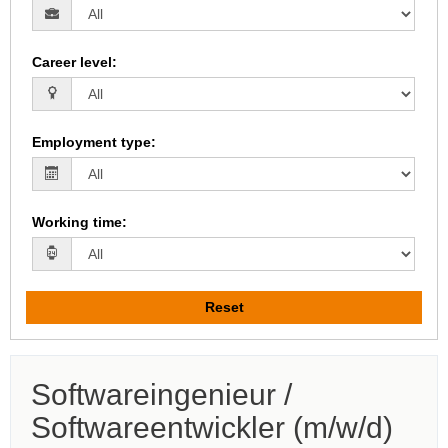
Career level
:
Employment type
:
Working time
:
Reset
Softwareingenieur /
Softwareentwickler (m/w/d)